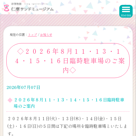
このページの本文へ
menu
現在の位置：
トップ
/
お知らせ
◇２０２６年８月１１・１３・１
４・１５・１６日臨時駐車場のご案
内◇
2026年07月07日
２０２６年８月１１・１３・１４・１５・１６日臨時駐車
場のご案内
２０２６年８月１１日(火)・１３日(木)・１４日(金)・１５日
(土)・１６日(日)の５日間は下記の場所を臨時駐車場といたしま
す。