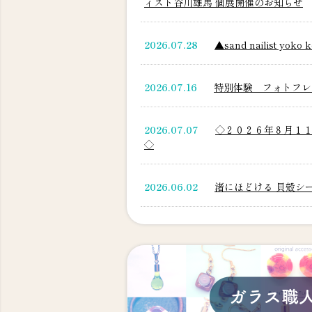
ィスト谷川雄馬 個展開催のお知らせ
2026.07.28
▲sand nailist 
2026.07.16
特別体験 フォトフレ
2026.07.07
◇２０２６年８月１
◇
2026.06.02
渚にほどける 貝殻シー