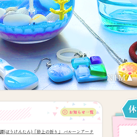
冒険譚(ぼうけんたん)「砂上の祈り」 バルーンアーテ