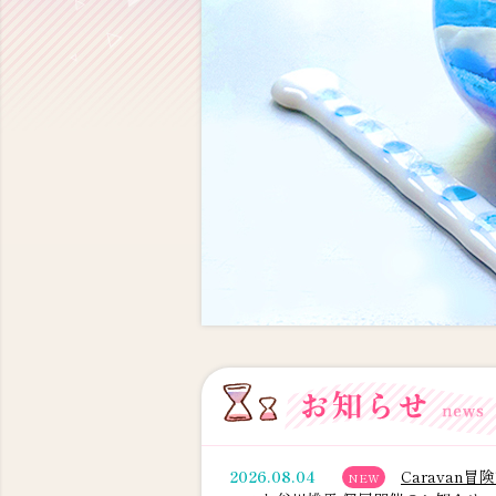
2026.08.04
Caravan
NEW