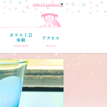
Select Language
▼